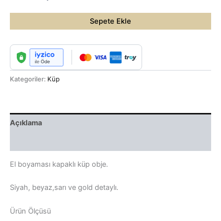
Hitit
Küp
Sepete Ekle
adet
Kategoriler:
Küp
Açıklama
Değerlendirmeler (0)
El boyaması kapaklı küp obje.
Siyah, beyaz,sarı ve gold detaylı.
Ürün Ölçüsü