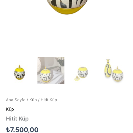
Ana Sayfa
/
Küp
/ Hitit Küp
Küp
Hitit Küp
₺
7.500,00