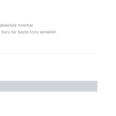
sebebiyle minimal
r. Kuru bir bezle tozu alınabilir.