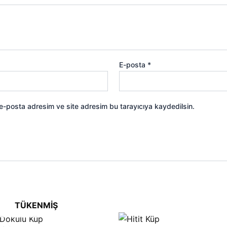
E-posta
*
 e-posta adresim ve site adresim bu tarayıcıya kaydedilsin.
TÜKENMIŞ