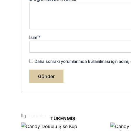
İsim
*
Daha sonraki yorumlarımda kullanılması için adım,
İlgili ürünler
TÜKENMIŞ