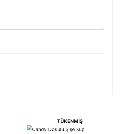
TÜKENMIŞ