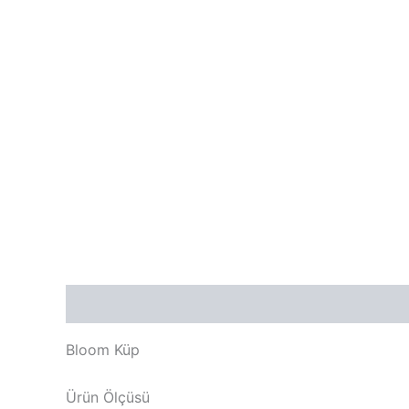
Açıklama
Değerlendirmeler (0)
Bloom Küp
Ürün Ölçüsü