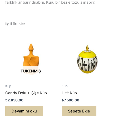
farklılıklar barındırabilir. Kuru bir bezle tozu alınabilir.
İlgili ürünler
TÜKENMIŞ
Küp
Küp
Candy Dokulu Şişe Küp
Hitit Küp
₺
2.850,00
₺
7.500,00
Devamını oku
Sepete Ekle