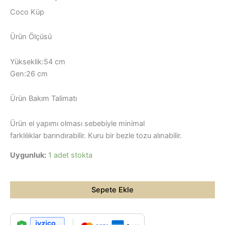
Coco Küp
Ürün Ölçüsü
Yükseklik:54 cm
Gen:26 cm
Ürün Bakım Talimatı
Ürün el yapımı olması sebebiyle minimal
farklılıklar barındırabilir. Kuru bir bezle tozu alınabilir.
Uygunluk:
1 adet stokta
Coco
Küp
Sepete Ekle
adet