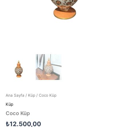
Ana Sayfa
/
Küp
/ Coco Küp
Küp
Coco Küp
₺
12.500,00