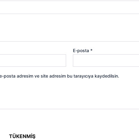
E-posta
*
 e-posta adresim ve site adresim bu tarayıcıya kaydedilsin.
TÜKENMIŞ