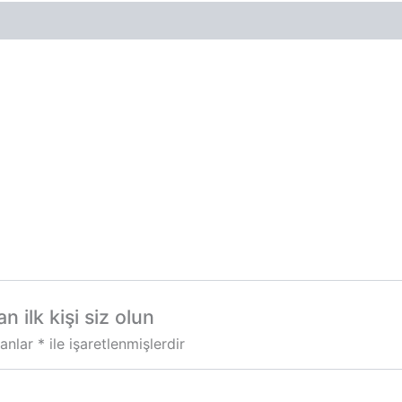
 ilk kişi siz olun
lanlar
*
ile işaretlenmişlerdir