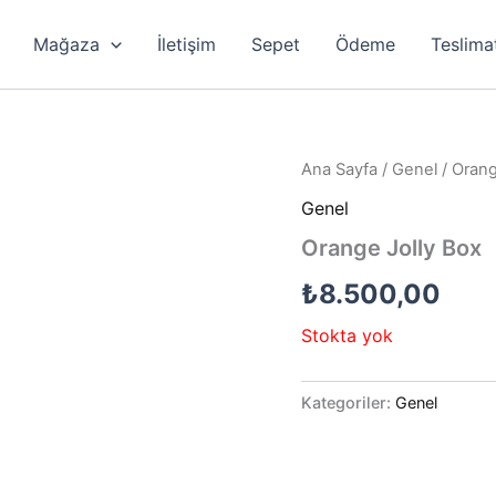
Mağaza
İletişim
Sepet
Ödeme
Teslima
Ana Sayfa
/
Genel
/ Orang
Genel
Orange Jolly Box
₺
8.500,00
Stokta yok
Kategoriler:
Genel