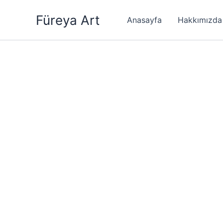
İçeriğe
Füreya Art
atla
Anasayfa
Hakkımızda