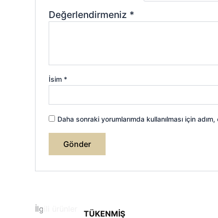
Değerlendirmeniz
*
İsim
*
Daha sonraki yorumlarımda kullanılması için adım,
İlgili ürünler
TÜKENMIŞ