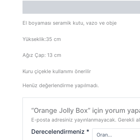
Açıklama
Değerlendirmeler (0)
El boyaması seramik kutu, vazo ve obje
Yükseklik:35 cm
Ağız Çap: 13 cm
Kuru çiçekle kullanımı önerilir
Henüz değerlendirme yapılmadı.
“Orange Jolly Box” için yorum yapan
E-posta adresiniz yayınlanmayacak.
Gerekli a
Derecelendirmeniz
*