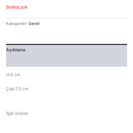
Stokta yok
Kategoriler:
Genel
Açıklama
Değerlendirmeler (0)
H:6 cm
Çap:7.5 cm
İlgili ürünler