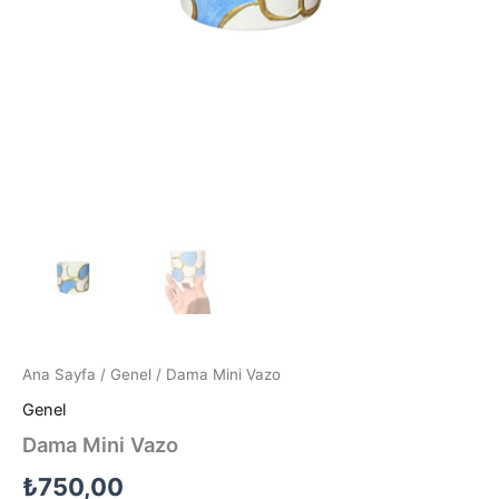
Ana Sayfa
/
Genel
/ Dama Mini Vazo
Genel
Dama Mini Vazo
₺
750,00