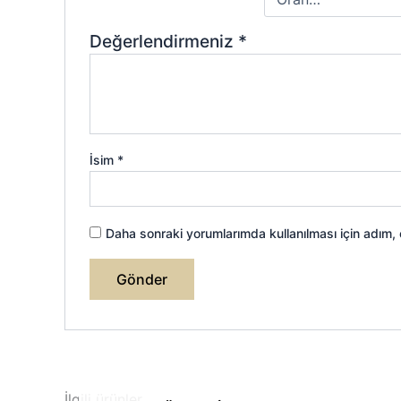
Değerlendirmeniz
*
İsim
*
Daha sonraki yorumlarımda kullanılması için adım,
İlgili ürünler