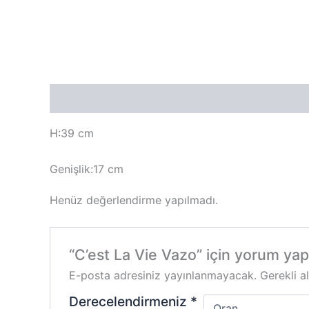
Açıklama
Değerlendirmeler (0)
H:39 cm
Genişlik:17 cm
Henüz değerlendirme yapılmadı.
“C’est La Vie Vazo” için yorum yapa
E-posta adresiniz yayınlanmayacak.
Gerekli a
Derecelendirmeniz
*