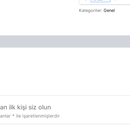
Kategoriler:
Genel
n ilk kişi siz olun
lanlar
*
ile işaretlenmişlerdir